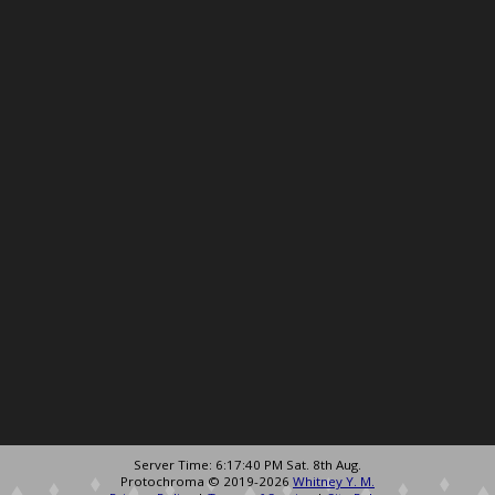
Server Time: 6:17:40 PM Sat. 8th Aug.
Protochroma © 2019-2026
Whitney Y. M.