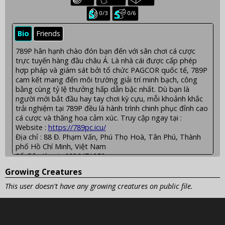
creatures:
creatures:
creatures:
Seasonal
Seasonal
0/3
0/6
baby
juvenile
creatures:
creatures:
Bio
Friends
789P hân hạnh chào đón bạn đến với sân chơi cá cược
trực tuyến hàng đầu châu Á. Là nhà cái được cấp phép
hợp pháp và giám sát bởi tổ chức PAGCOR quốc tế, 789P
cam kết mang đến môi trường giải trí minh bạch, công
bằng cùng tỷ lệ thưởng hấp dẫn bậc nhất. Dù bạn là
người mới bắt đầu hay tay chơi kỳ cựu, mỗi khoảnh khắc
trải nghiệm tại 789P đều là hành trình chinh phục đỉnh cao
cá cược và thăng hoa cảm xúc. Truy cập ngay tại :
Website :
https://789pc.icu/
Địa chỉ : 88 Đ. Phạm Vấn, Phú Thọ Hoà, Tân Phú, Thành
phố Hồ Chí Minh, Việt Nam
Số điện thoại : 0986471259
Email : 789pcicu@gmail.com
Growing Creatures
#789p #nhacai789p #789pcasino #dangnhap789p
#truycap789p
This user doesn't have any growing creatures on public file.