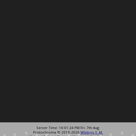
Server Time: 10:01:24 PM Fri. 7th Aug.
Protochroma © 2019-2026
Whitney Y. M.