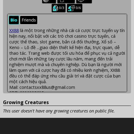
creatures:
creatures:
creatures:
Seasonal
Seasonal
0/3
0/6
baby
juvenile
creatures:
creatures:
Bio
Friends
XX88
là một trong những nhà cái cá cược trực tuyến uy tín
hiện nay, nổi bật với các trò chơi casino trực tuyến, cá
cược thể thao, slot game, bắn cá đổi thưởng, Xổ số –
Keno – Lô đề ...giao diện thiết kế hiện đại, trực quan, dễ
thao tác. Trang web được tối ưu hóa để phục vụ cả người
chơi mới lẫn những tay cược lâu năm, mang đến trải
nghiệm mượt mà và chuyên nghiệp. Dù bạn là người mới
làm quen với cá cược hay đã có nhiều kinh nghiệm, XX88
đều có thể đáp ứng nhu cầu giải trí và đặt cược của bạn
một cách hiệu quả.
Mail: contactsxx88us@gmail.com
SĐT: 0989885625
Email : 3333betsorg@gmail.com
Growing Creatures
Hashtags : #xx88 #xx88us #nhacaixx88 #conggamexx88
#casinoxx88 #bancaxx88 #slogamexx88 #xosoxx88
This user doesn't have any growing creatures on public file.