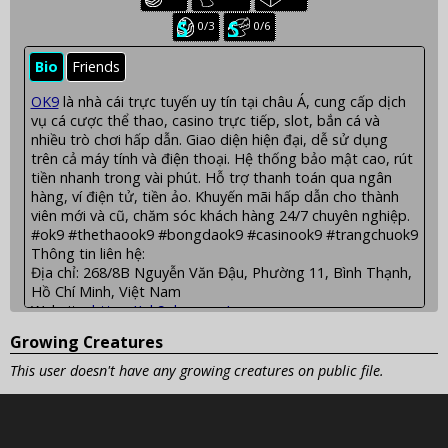
creatures:
creatures:
creatures:
Seasonal
Seasonal
0/3
0/6
baby
juvenile
creatures:
creatures:
Bio
Friends
OK9
là nhà cái trực tuyến uy tín tại châu Á, cung cấp dịch
vụ cá cược thể thao, casino trực tiếp, slot, bắn cá và
nhiều trò chơi hấp dẫn. Giao diện hiện đại, dễ sử dụng
trên cả máy tính và điện thoại. Hệ thống bảo mật cao, rút
tiền nhanh trong vài phút. Hỗ trợ thanh toán qua ngân
hàng, ví điện tử, tiền ảo. Khuyến mãi hấp dẫn cho thành
viên mới và cũ, chăm sóc khách hàng 24/7 chuyên nghiệp.
#ok9 #thethaook9 #bongdaok9 #casinook9 #trangchuok9
Thông tin liên hệ:
Địa chỉ: 268/8B Nguyễn Văn Đậu, Phường 11, Bình Thạnh,
Hồ Chí Minh, Việt Nam
Website:
https://ok9play.com/
Điện thoại: 0989419289
Growing Creatures
Email: ok9playcom@gmail.com
This user doesn't have any growing creatures on public file.