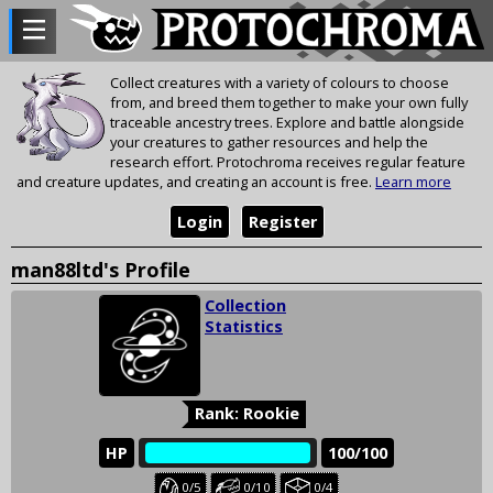
Collect creatures with a variety of colours to choose
from, and breed them together to make your own fully
traceable ancestry trees. Explore and battle alongside
your creatures to gather resources and help the
research effort. Protochroma receives regular feature
and creature updates, and creating an account is free.
Learn more
Login
Register
man88ltd's Profile
Collection
Statistics
Rank: Rookie
HP
‎‎‏‏‎
100/100
Baby
Juvenile
Held
0/5
0/10
0/4