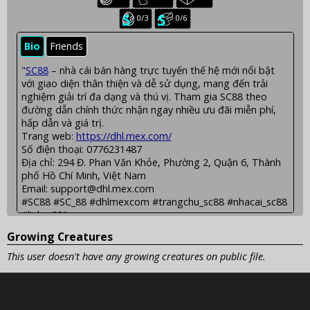
creatures:
creatures:
creatures:
Seasonal
Seasonal
0/3
0/6
baby
juvenile
creatures:
creatures:
Bio
Friends
"
SC88
– nhà cái bán hàng trực tuyến thế hệ mới nổi bật
với giao diện thân thiện và dễ sử dụng, mang đến trải
nghiệm giải trí đa dạng và thú vị. Tham gia SC88 theo
đường dẫn chính thức nhận ngay nhiều ưu đãi miễn phí,
hấp dẫn và giá trị.
Trang web:
https://dhl.mex.com/
Số điện thoại: 0776231487
Địa chỉ: 294 Đ. Phan Văn Khỏe, Phường 2, Quận 6, Thành
phố Hồ Chí Minh, Việt Nam
Email: support@dhl.mex.com
#SC88 #SC_88 #dhlmexcom #trangchu_sc88 #nhacai_sc88
#linksc88"
Growing Creatures
This user doesn't have any growing creatures on public file.