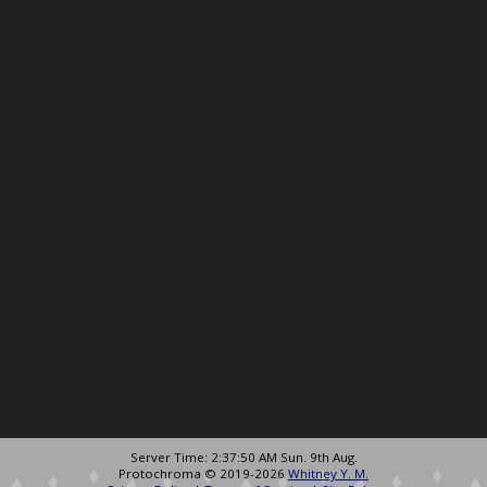
Server Time: 2:37:50 AM Sun. 9th Aug.
Protochroma © 2019-2026
Whitney Y. M.